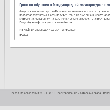
Грант на обучение в Международной магистратуре по м
Федеральное министерство Германии по экономическому сотрудничест
предоставляют возможность получить грант на обучение в Международ
метрологии, основанной на базе Технического университета Брауншвай
Подробную информацию можно найти
тут
NB Крайний срок подачи заявки - 28 февраля!
[
Назад
]
Последние обновления: 05.04.2024 |
Предупреждение и авторские права
|
Верс