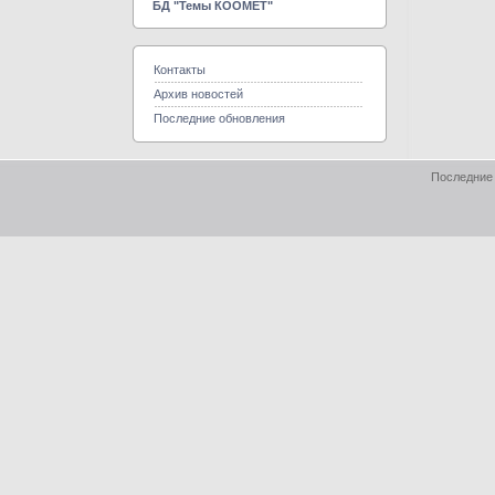
БД "Темы КООМЕТ"
Контакты
Архив новостей
Последние обновления
Последние 