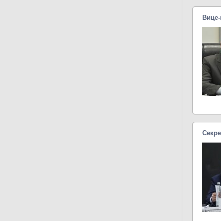
Вице
Секре