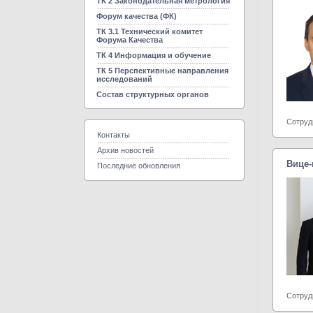
ТК 2 Законодательная метрология
Форум качества (ФК)
ТК 3.1 Технический комитет
Форума Качества
ТК 4 Информация и обучение
ТК 5 Перспективные направления
исследований
Состав структурных органов
Сотруд
Контакты
Архив новостей
Вице
Последние обновления
Сотруд