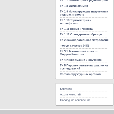
ТК 1.7 Фотометрия и радиометрия
ТК 1.8 Физикохимия
ТК 1.9 Ионизирующие излучения и
радиоактивность
ТК 1.10 Термометрия и
теплофизика
ТК 1.11 Время и частота
ТК 1.12 Стандартные образцы
ТК 2 Законодательная метрология
Форум качества (ФК)
ТК 3.1 Технический комитет
Форума Качества
ТК 4 Информация и обучение
ТК 5 Перспективные направления
исследований
Состав структурных органов
Контакты
Архив новостей
Последние обновления