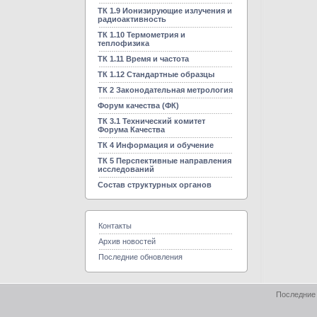
ТК 1.9 Ионизирующие излучения и
радиоактивность
ТК 1.10 Термометрия и
теплофизика
ТК 1.11 Время и частота
ТК 1.12 Стандартные образцы
ТК 2 Законодательная метрология
Форум качества (ФК)
ТК 3.1 Технический комитет
Форума Качества
ТК 4 Информация и обучение
ТК 5 Перспективные направления
исследований
Состав структурных органов
Контакты
Архив новостей
Последние обновления
Последние 