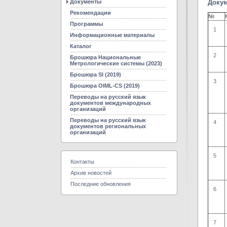
Документы
Доку
Рекомендации
№
Программы
1
Информационные материалы
Каталог
2
Брошюра Национальные
Метрологические системы (2023)
Брошюра SI (2019)
3
Брошюра OIML-CS (2019)
Переводы на русский язык
документов международных
организаций
Переводы на русский язык
4
документов региональных
организаций
5
Контакты
Архив новостей
Последние обновления
6
7