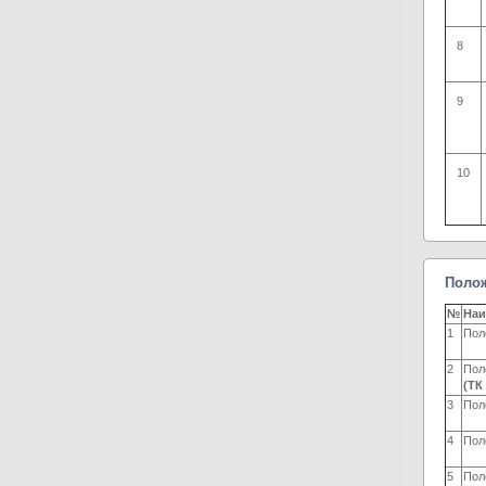
8
9
10
Полож
№
Наи
1
Пол
2
Пол
(ТК 
3
Пол
4
Пол
5
Пол