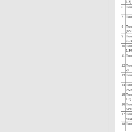
1.7)
6
Пол
7
Пол
8
Пол
(об
9
Пол
вел
10
Пол
1.10
11
Пол
12
Пол
2)
13
Пол
14
Пол
рад
15
Пол
1.3)
16
Пол
кач
17
Пол
нац
18
Пол