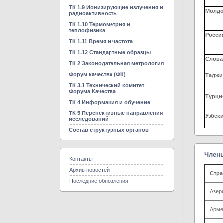
ТК 1.9 Ионизирующие излучения и
Молдо
радиоактивность
ТК 1.10 Термометрия и
теплофизика
Росси
ТК 1.11 Время и частота
ТК 1.12 Стандартные образцы
Слова
ТК 2 Законодательная метрология
Форум качества (ФК)
Таджи
ТК 3.1 Технический комитет
Форума Качества
Турци
ТК 4 Информация и обучение
ТК 5 Перспективные направления
Узбек
исследований
Состав структурных органов
Члены
Контакты
Архив новостей
Стра
Последние обновления
Азер
Арме