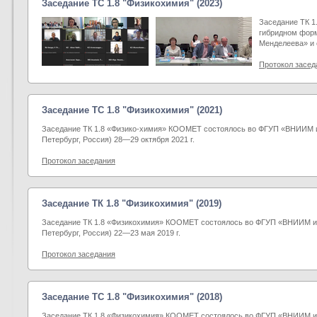
Заседание TC 1.8 "Физикохимия" (2023)
Заседание ТК 1
гибридном фор
Менделеева» и 
Протокол засед
Заседание TC 1.8 "Физикохимия" (2021)
Заседание ТК 1.8 «Физико-химия» КООМЕТ состоялось во ФГУП «ВНИИМ и
Петербург, Россия) 28―29 октября 2021 г.
Протокол заседания
Заседание ТК 1.8 "Физикохимия" (2019)
Заседание ТК 1.8 «Физикохимия» КООМЕТ состоялось во ФГУП «ВНИИМ им
Петербург, Россия) 22―23 мая 2019 г.
Протокол заседания
Заседание TC 1.8 "Физикохимия" (2018)
Заседание ТК 1.8 «Физикохимия» КООМЕТ состоялось во ФГУП «ВНИИМ им