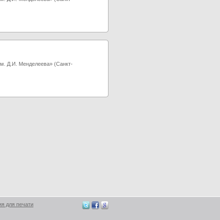
. Д.И. Менделеева» (Санкт-
ия для печати