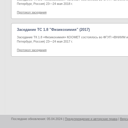
Петербург, Россия) 23―24 мая 2018 г.
Протокол заседания
Заседание TC 1.8 "Физикохимия" (2017)
Заседание ТК 1.8 «Физикохимия» КООМЕТ состоялось во ФГУП «ВНИИМ им
Петербург, Россия) 23―24 мая 2017 г.
Протокол заседания
Последние обновления: 05.04.2024 |
Предупреждение и авторские права
|
Верс