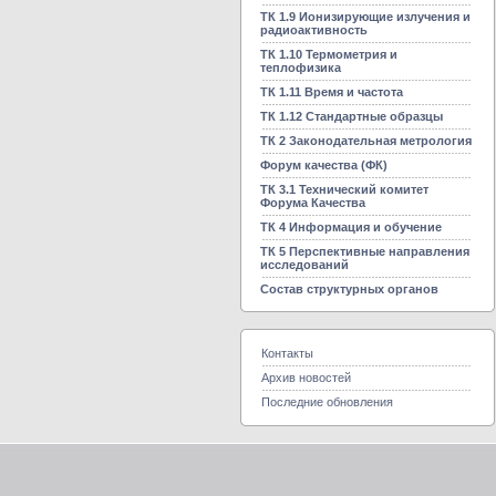
ТК 1.9 Ионизирующие излучения и
радиоактивность
ТК 1.10 Термометрия и
теплофизика
ТК 1.11 Время и частота
ТК 1.12 Стандартные образцы
ТК 2 Законодательная метрология
Форум качества (ФК)
ТК 3.1 Технический комитет
Форума Качества
ТК 4 Информация и обучение
ТК 5 Перспективные направления
исследований
Состав структурных органов
Контакты
Архив новостей
Последние обновления